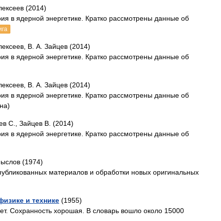
Алексеев (2014)
рия в ядерной энергетике. Кратко рассмотрены данные об
ига
лексеев, В. А. Зайцев (2014)
рия в ядерной энергетике. Кратко рассмотрены данные об
лексеев, В. А. Зайцев (2014)
рия в ядерной энергетике. Кратко рассмотрены данные об
на)
ев С., Зайцев В. (2014)
рия в ядерной энергетике. Кратко рассмотрены данные об
мыслов (1974)
убликованных материалов и обработки новых оригинальных
физике и технике
(1955)
лет. Сохранность хорошая. В словарь вошло около 15000