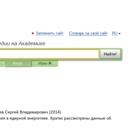
Запомнить сайт
Словарь на свой сайт
RU
едии на Академике
Найти!
Книги
Игры ⚽
ев Сергей Владимирович (2014)
рия в ядерной энергетике. Кратко рассмотрены данные об